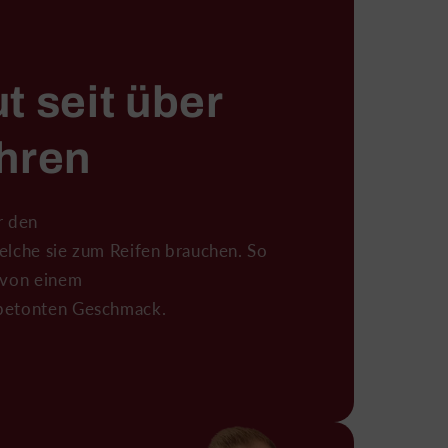
t seit über
hren
r den
elche sie zum Reifen brauchen. So
 von einem
betonten Geschmack.