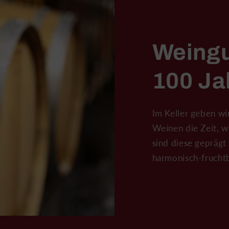
Weingu
100 Ja
Im Keller geben wi
Weinen die Zeit, w
sind diese geprägt
harmonisch-frucht