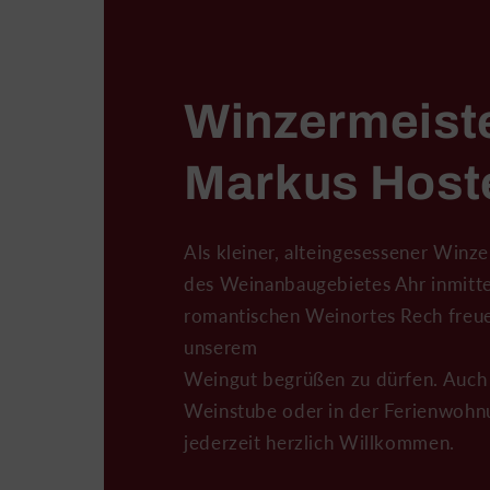
Winzermeist
Markus Host
Als kleiner, alteingesessener Winz
des Weinanbaugebietes Ahr inmitt
romantischen Weinortes Rech freuen
unserem
Weingut begrüßen zu dürfen. Auch 
Weinstube oder in der Ferienwohnu
jederzeit herzlich Willkommen.