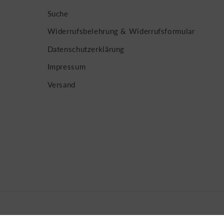
Suche
Widerrufsbelehrung & Widerrufsformular
Datenschutzerklärung
Impressum
Versand
Z